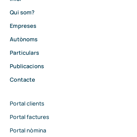
Qui som?
Empreses
Autònoms
Particulars
Publicacions
Contacte
Portal clients
Portal factures
Portal nòmina