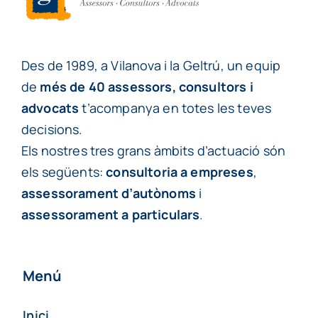
Des de 1989, a Vilanova i la Geltrú, un equip
de
més de 40 assessors, consultors i
advocats
t’acompanya en totes les teves
decisions.
Els nostres tres grans àmbits d’actuació són
els següents:
consultoria a empreses
,
assessorament d’autònoms
i
assessorament a particulars
.
Menú
Inici