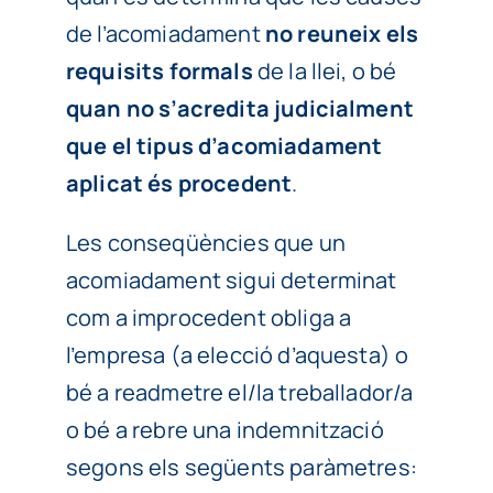
de l’acomiadament
no reuneix els
requisits formals
de la llei, o bé
quan no s’acredita judicialment
que el tipus d’acomiadament
aplicat és procedent
.
Les conseqüències que un
acomiadament sigui determinat
com a improcedent obliga a
l’empresa (a elecció d’aquesta) o
bé a readmetre el/la treballador/a
o bé a rebre una indemnització
segons els següents paràmetres: