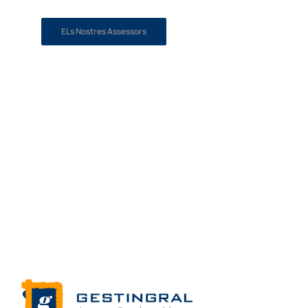
ELs Nostres Assessors