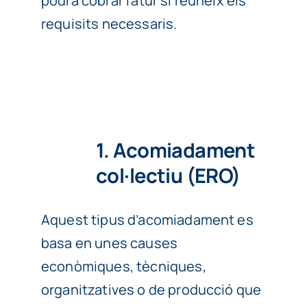
podrà cobrar l’atur si reuneix els
requisits necessaris.
1. Acomiadament
col·lectiu (ERO)
Aquest tipus d’acomiadament es
basa en unes causes
econòmiques, tècniques,
organitzatives o de producció que