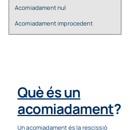
Acomiadament nul
Acomiadament improcedent
Què és un
acomiadament
?
Un acomiadament és la rescissió