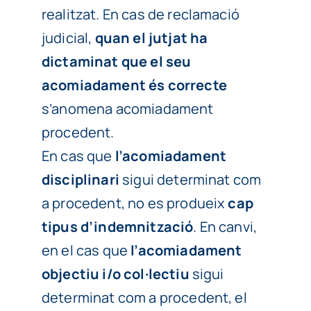
realitzat. En cas de reclamació
judicial,
quan el jutjat ha
dictaminat que el seu
acomiadament és correcte
s’anomena acomiadament
procedent.
En cas que
l’acomiadament
disciplinari
sigui determinat com
a procedent, no es produeix
cap
tipus d’indemnització
. En canvi,
en el cas que
l’acomiadament
objectiu i/o col·lectiu
sigui
determinat com a procedent, el