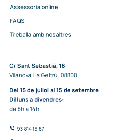
Assessoria online
FAQS
Treballa amb nosaltres
C/ Sant Sebastià, 18
Vilanova i la Geltrú, 08800
Del 15 de juliol al 15 de setembre
Dilluns a divendres:
de 8h a 14h
93 814 16 87