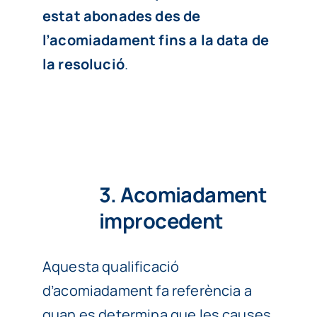
estat abonades des de
l’acomiadament fins a la data de
la resolució
.
3. Acomiadament
improcedent
Aquesta qualificació
d’acomiadament fa referència a
quan es determina que les causes