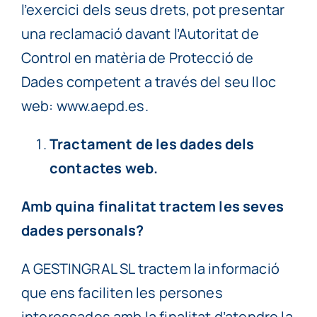
l’exercici dels seus drets, pot presentar
una reclamació davant l’Autoritat de
Control en matèria de Protecció de
Dades competent a través del seu lloc
web: www.aepd.es.
Tractament de les dades dels
contactes web.
Amb quina finalitat tractem les seves
dades personals?
A GESTINGRAL SL tractem la informació
que ens faciliten les persones
interessades amb la finalitat d’atendre la