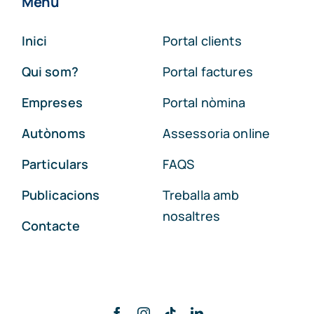
Menú
Inici
Portal clients
Qui som?
Portal factures
Empreses
Portal nòmina
Autònoms
Assessoria online
Particulars
FAQS
Publicacions
Treballa amb
nosaltres
Contacte