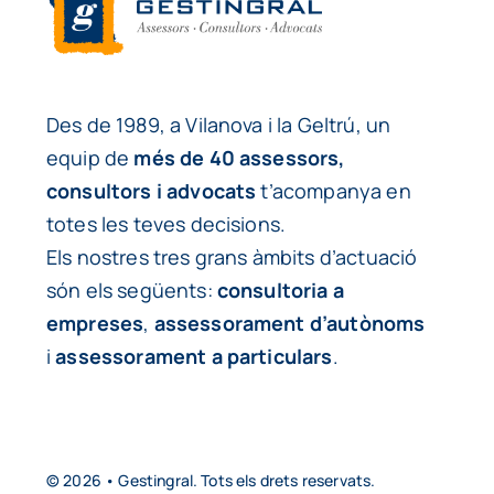
Des de 1989, a Vilanova i la Geltrú, un
equip de
més de 40 assessors,
consultors i advocats
t’acompanya en
totes les teves decisions.
Els nostres tres grans àmbits d’actuació
són els següents:
consultoria a
empreses
,
assessorament d’autònoms
i
assessorament a particulars
.
© 2026 • Gestingral. Tots els drets reservats.