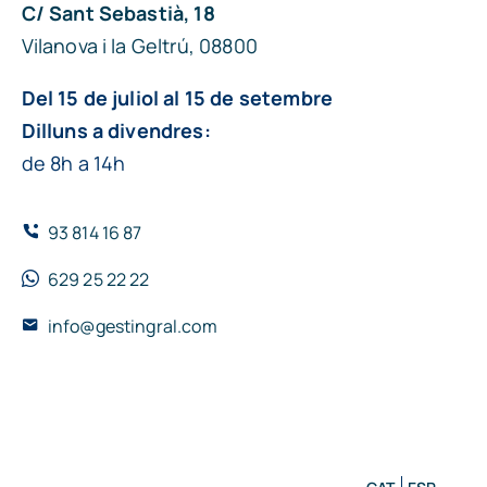
C/ Sant Sebastià, 18
Vilanova i la Geltrú, 08800
Del 15 de juliol al 15 de setembre
Dilluns a divendres:
de 8h a 14h
93 814 16 87
629 25 22 22
info@gestingral.com