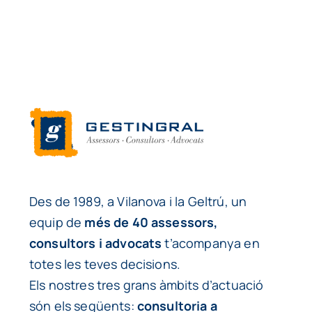
Des de 1989, a Vilanova i la Geltrú, un
equip de
més de 40 assessors,
consultors i advocats
t’acompanya en
totes les teves decisions.
Els nostres tres grans àmbits d’actuació
són els següents:
consultoria a