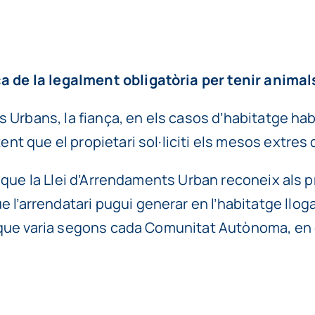
 de la legalment obligatòria per tenir animals
ts Urbans, la fiança, en els casos d’habitatge ha
nt que el propietari sol·liciti els mesos extres 
 que la Llei d’Arrendaments Urban reconeix als prop
arrendatari pugui generar en l’habitatge llogat.
l que varia segons cada Comunitat Autònoma, en e