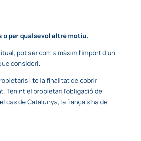
 o per qualsevol altre motiu.
bitual, pot ser com a màxim l’import d’un
que consideri.
ietaris i té la finalitat de cobrir
 Tenint el propietari l’obligació de
l cas de Catalunya, la fiança s’ha de