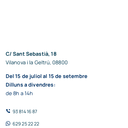
C/ Sant Sebastià, 18
Vilanova i la Geltrú, 08800
Del 15 de juliol al 15 de setembre
Dilluns a divendres:
de 8h a 14h
93 814 16 87
629 25 22 22