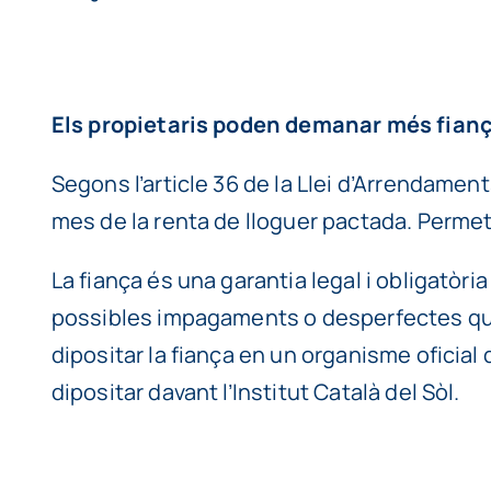
Els propietaris poden demanar més fiança
Segons l’article 36 de la Llei d’Arrendamen
mes de la renta de lloguer pactada. Permete
La fiança és una garantia legal i obligatòria
possibles impagaments o desperfectes que l’
dipositar la fiança en un organisme oficia
dipositar davant l’Institut Català del Sòl.