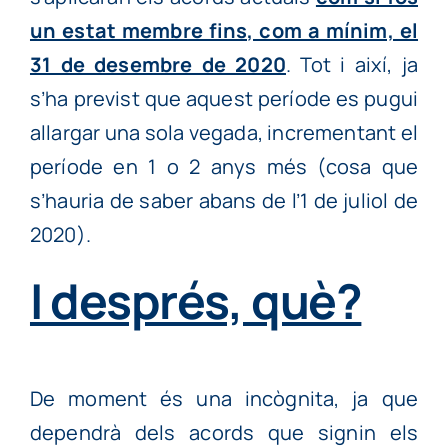
un estat membre fins, com a mínim, el
31 de desembre de 2020
. Tot i així, ja
s’ha previst que aquest període es pugui
allargar una sola vegada, incrementant el
període en 1 o 2 anys més (cosa que
s’hauria de saber abans de l’1 de juliol de
2020).
I després, què?
De moment és una incògnita, ja que
dependrà dels acords que signin els