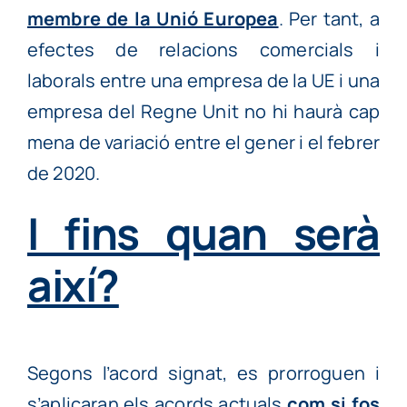
membre de la Unió Europea
. Per tant, a
efectes de relacions comercials i
laborals entre una empresa de la UE i una
empresa del Regne Unit no hi haurà cap
mena de variació entre el gener i el febrer
de 2020.
I fins quan serà
així?
Segons l’acord signat, es prorroguen i
s’aplicaran els acords actuals
com si fos