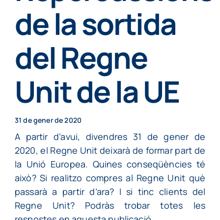
Particulars
de la sortida
del Regne
Continguts
Unit de la UE
Cita prèvia
31 de gener de 2020
A partir d’avui, divendres 31 de gener de
2020, el Regne Unit deixarà de formar part de
la Unió Europea. Quines conseqüències té
això? Si realitzo compres al Regne Unit què
passarà a partir d’ara? I si tinc clients del
Regne Unit? Podràs trobar totes les
respostes en aquesta publicació.