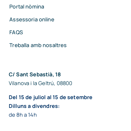
Portal nòmina
Assessoria online
FAQS
Treballa amb nosaltres
C/ Sant Sebastià, 18
Vilanova i la Geltrú, 08800
Del 15 de juliol al 15 de setembre
Dilluns a divendres:
de 8h a 14h