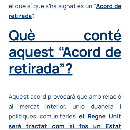
el que sí que s’ha signat és un “
Acord de
retirada
”.
Què conté
aquest “Acord de
retirada”?
Aquest acord provocarà que amb relació
al mercat interior, unió duanera i
polítiques comunitàries
el Regne Unit
serà tractat com si fos un Estat