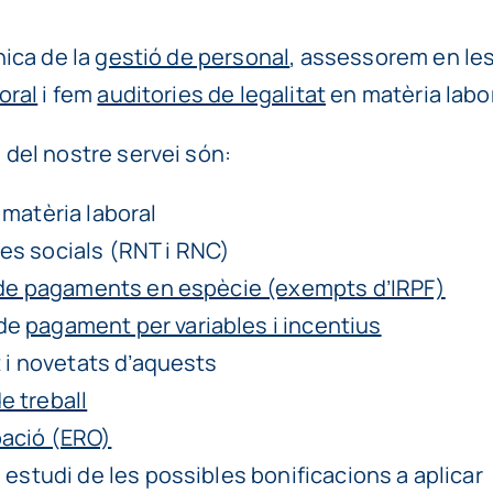
nica de la
gestió de personal
, assessorem en les
oral
i fem
auditories de legalitat
en matèria labor
del nostre servei són:
matèria laboral
es socials (RNT i RNC)
de pagaments en espècie (exempts d’IRPF)
 de
pagament per variables i incentius
 i novetats d’aquests
e treball
pació (ERO)
i estudi de les possibles bonificacions a aplicar