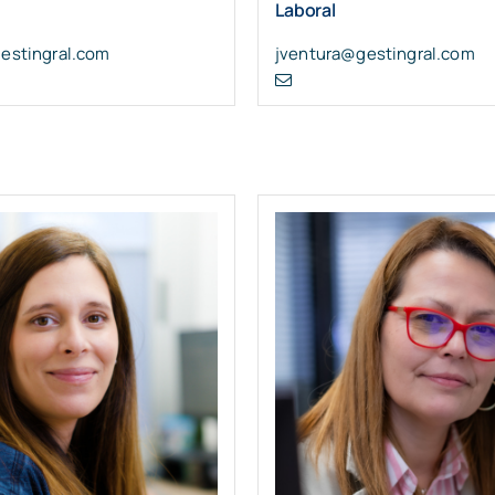
Laboral
estingral.com
jventura@gestingral.com