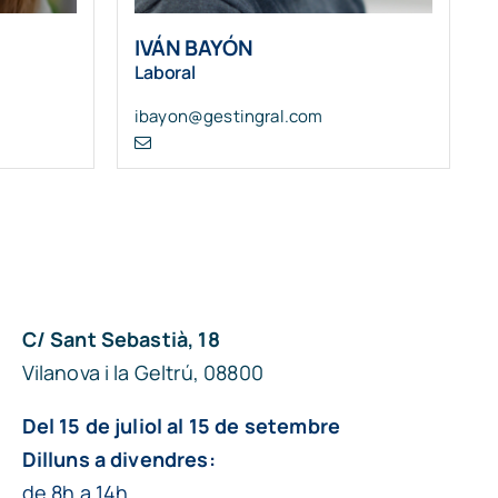
IVÁN BAYÓN
Laboral
ibayon@gestingral.com
C/ Sant Sebastià, 18
Vilanova i la Geltrú, 08800
Del 15 de juliol al 15 de setembre
Dilluns a divendres:
de 8h a 14h