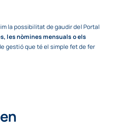
rim la possibilitat de gaudir del Portal
es, les nòmines mensuals o els
 gestió que té el simple fet de fer
 en