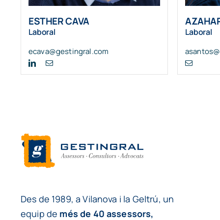
ESTHER CAVA
AZAHA
Laboral
Laboral
ecava@gestingral.com
asantos@
Des de 1989, a Vilanova i la Geltrú, un
equip de
més de 40 assessors,