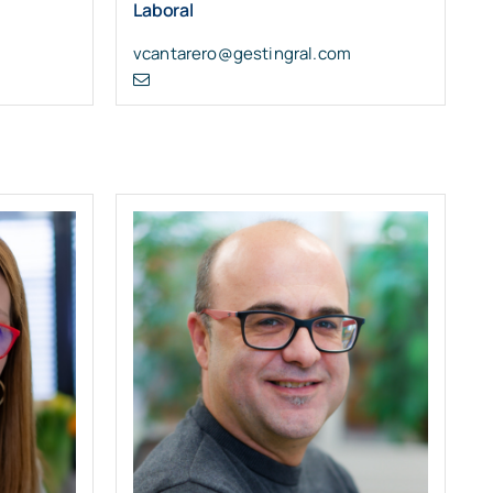
Laboral
vcantarero@gestingral.com