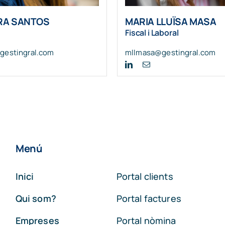
RA SANTOS
MARIA LLUÏSA MASA
Fiscal i Laboral
gestingral.com
mllmasa@gestingral.com
Menú
Inici
Portal clients
Qui som?
Portal factures
Empreses
Portal nòmina