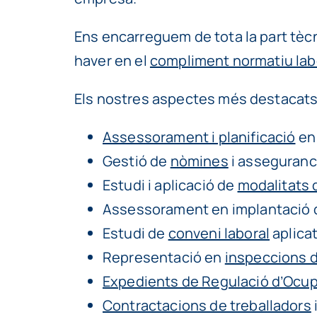
Ens encarreguem de tota la part tèc
haver en el
compliment normatiu lab
Els nostres aspectes més destacats 
Assessorament i planificació
en 
Gestió de
nòmines
i asseguranc
Estudi i aplicació de
modalitats 
Assessorament en implantació
Estudi de
conveni laboral
aplicat
Representació en
inspeccions d
Expedients de Regulació d’Ocu
Contractacions de treballadors