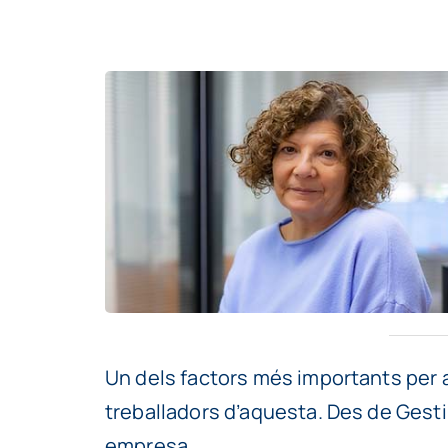
Un dels factors més importants per a
treballadors d’aquesta. Des de Gest
empresa.