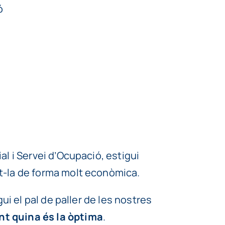
ó
al i Servei d’Ocupació, estigui
t-la de forma molt econòmica.
ui el pal de paller de les nostres
nt quina és la òptima
.