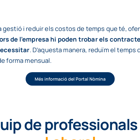
 la gestió i reduir els costos de temps que té, ofe
dors de l’empresa hi poden trobar els contract
ecessitar
. D’aquesta manera, reduïm el temps de
 de forma mensual.
Més informació del Portal Nòmina
uip de professionals