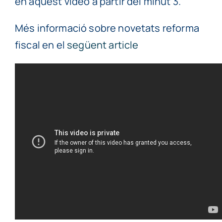
en aquest vídeo a partir del mínut 3.
Més informació sobre novetats reforma
fiscal en el
següent article