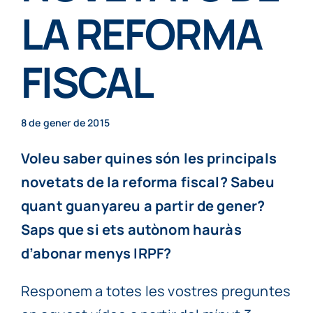
Particulars
LA REFORMA
FISCAL
Continguts
Cita prèvia
8 de gener de 2015
Voleu saber quines són les principals
novetats de la reforma fiscal? Sabeu
quant guanyareu a partir de gener?
Saps que si ets autònom hauràs
d’abonar menys IRPF?
Responem a totes les vostres preguntes