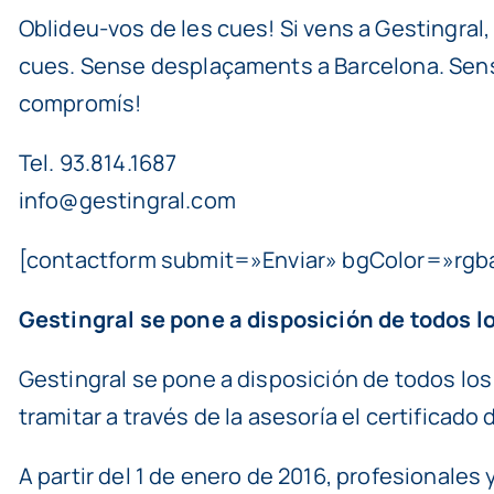
Oblideu-vos de les cues! Si vens a Gestingral
cues. Sense desplaçaments a Barcelona. Sense
compromís!
Tel. 93.814.1687
info@gestingral.com
[contactform submit=»Enviar» bgColor=»rgba(
Gestingral se pone a disposición de todos 
Gestingral se pone a disposición de todos lo
tramitar a través de la asesoría el certificad
A partir del 1 de enero de 2016, profesionales