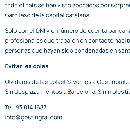
todo el país se han visto abocados por sorpres
Garcilaso de la capital catalana.
Solo con el DNI y el número de cuenta bancaria
profesionales que trabajen en contacto habitu
personas que hayan sido condenadas en senten
Evitar les colas
Olvidaros de las colas! Si vienes a Gestingral
Sin desplazamientos a Barcelona. Sin molestia
Tel. 93.814.1687
info@gestingral.com