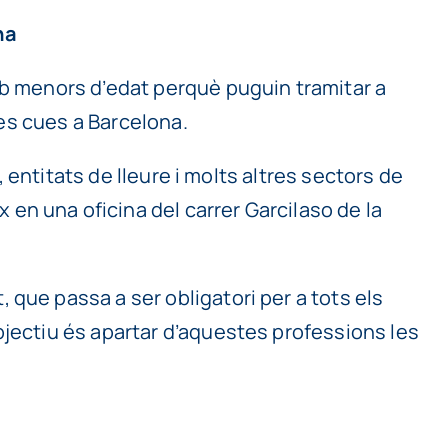
na
mb menors d’edat perquè puguin tramitar a
les cues a Barcelona.
, entitats de lleure i molts altres sectors de
en una oficina del carrer Garcilaso de la
t, que passa a ser obligatori per a tots els
bjectiu és apartar d’aquestes professions les