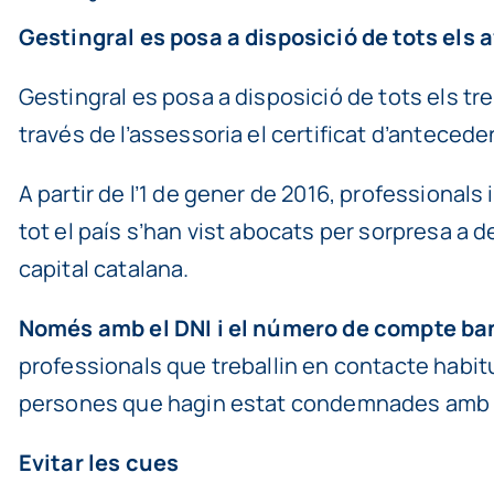
Gestingral es posa a disposició de tots els
Gestingral es posa a disposició de tots els t
través de l’assessoria el certificat d’antecede
A partir de l’1 de gener de 2016, professionals 
tot el país s’han vist abocats per sorpresa a
capital catalana.
Només amb el DNI i el número de compte ba
professionals que treballin en contacte habit
persones que hagin estat condemnades amb se
Evitar les cues