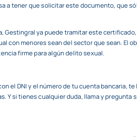
a a tener que solicitar este documento, que sólo
, Gestingral ya puede tramitar este certificado,
al con menores sean del sector que sean. El obj
cia firme para algún delito sexual.
, con el DNI y el número de tu cuenta bancaria, t
s. Y si tienes cualquier duda, llama y pregunta