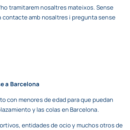
 t’ho tramitarem nosaltres mateixos. Sense
en contacte amb nosaltres i pregunta sense
se a Barcelona
acto con menores de edad para que puedan
plazamiento y las colas en Barcelona.
eportivos, entidades de ocio y muchos otros de