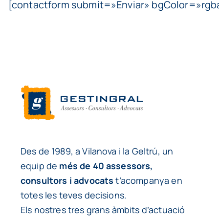
[contactform submit=»Enviar» bgColor=»rgba(
Des de 1989, a Vilanova i la Geltrú, un
equip de
més de 40 assessors,
consultors i advocats
t’acompanya en
totes les teves decisions.
Els nostres tres grans àmbits d’actuació