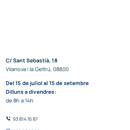
C/ Sant Sebastià, 18
Vilanova i la Geltrú, 08800
Del 15 de juliol al 15 de setembre
Dilluns a divendres:
de 8h a 14h
93 814 16 87