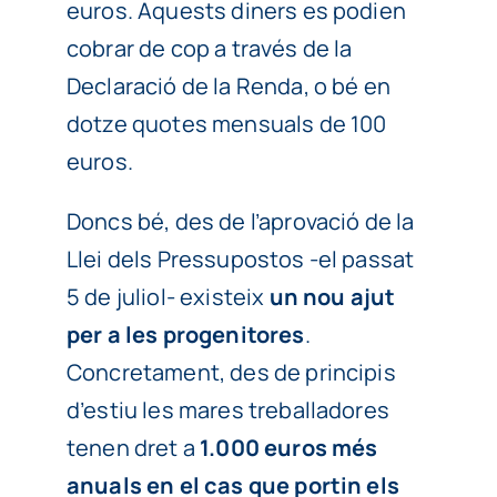
euros. Aquests diners es podien
cobrar de cop a través de la
Declaració de la Renda, o bé en
dotze quotes mensuals de 100
euros.
Doncs bé, des de l’aprovació de la
Llei dels Pressupostos -el passat
5 de juliol- existeix
un nou ajut
per a les progenitores
.
Concretament, des de principis
d’estiu les mares treballadores
tenen dret a
1.000 euros més
anuals en el cas que portin els