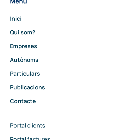
Menú
Inici
Qui som?
Empreses
Autònoms
Particulars
Publicacions
Contacte
Portal clients
Portal factures