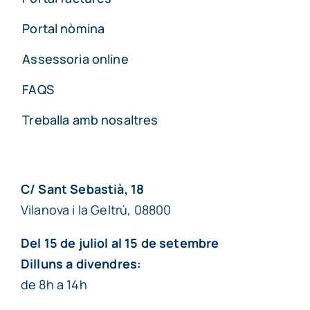
Portal nòmina
Assessoria online
FAQS
Treballa amb nosaltres
C/ Sant Sebastià, 18
Vilanova i la Geltrú, 08800
Del 15 de juliol al 15 de setembre
Dilluns a divendres:
de 8h a 14h