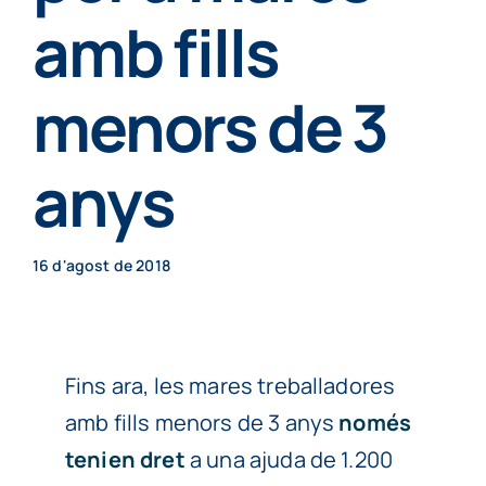
Particulars
amb fills
menors de 3
Continguts
anys
Cita prèvia
16 d'agost de 2018
Fins ara, les mares treballadores
amb fills menors de 3 anys
només
tenien dret
a una ajuda de 1.200