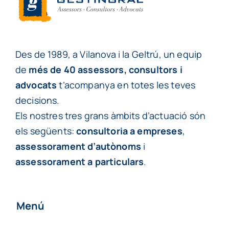
Des de 1989, a Vilanova i la Geltrú, un equip
de
més de 40 assessors, consultors i
advocats
t’acompanya en totes les teves
decisions.
Els nostres tres grans àmbits d’actuació són
els següents:
consultoria a empreses
,
assessorament d’autònoms
i
assessorament a particulars
.
Menú