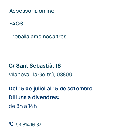
Assessoria online
FAQS
Treballa amb nosaltres
C/ Sant Sebastià, 18
Vilanova i la Geltrú, 08800
Del 15 de juliol al 15 de setembre
Dilluns a divendres:
de 8h a 14h
93 814 16 87