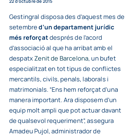
22 d'octubre de 2015
Gestingral disposa des d’aquest mes de
setembre
d’un departament jurídic
més reforçat
després de l’acord
d’associació al que ha arribat amb el
despatx
Zenit de Barcelona
, un bufet
especialitzat en tot tipus de conflictes
mercantils, civils, penals, laborals i
matrimonials. “Ens hem reforçat d’una
manera important. Ara disposem d’un
equip molt ampli que pot actuar davant
de qualsevol requeriment”, assegura
Amadeu Pujol, administrador de