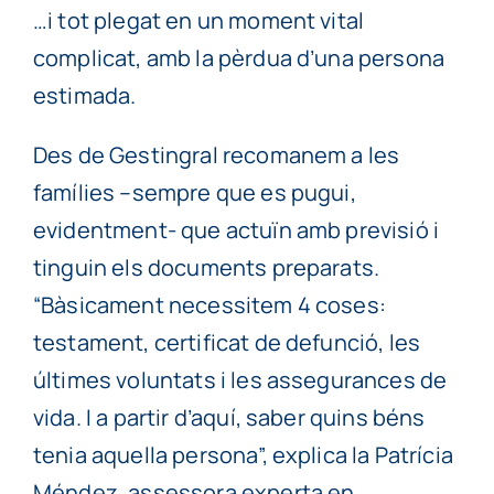
…i tot plegat en un moment vital
complicat, amb la pèrdua d’una persona
estimada.
Des de Gestingral recomanem a les
famílies –sempre que es pugui,
evidentment- que actuïn amb previsió i
tinguin els documents preparats.
“Bàsicament necessitem 4 coses:
testament, certificat de defunció, les
últimes voluntats i les assegurances de
vida. I a partir d’aquí, saber quins béns
tenia aquella persona”, explica la Patrícia
Méndez, assessora experta en