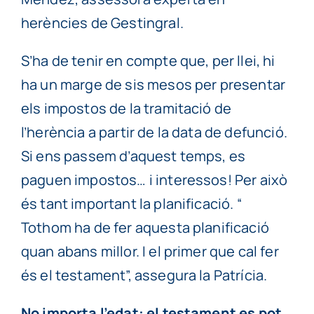
herències de Gestingral.
S’ha de tenir en compte que, per llei, hi
ha un marge de sis mesos per presentar
els impostos de la tramitació de
l’herència a partir de la data de defunció.
Si ens passem d’aquest temps, es
paguen impostos… i interessos! Per això
és tant important la planificació. “
Tothom ha de fer aquesta planificació
quan abans millor. I el primer que cal fer
és el testament”, assegura la Patrícia.
No importa l’edat: el testament es pot