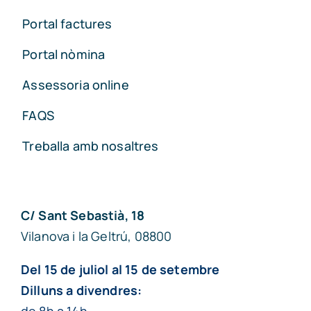
Portal factures
Portal nòmina
Assessoria online
FAQS
Treballa amb nosaltres
C/ Sant Sebastià, 18
Vilanova i la Geltrú, 08800
Del 15 de juliol al 15 de setembre
Dilluns a divendres:
de 8h a 14h