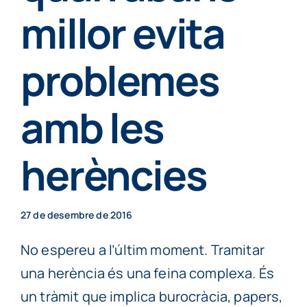
Particulars
millor evita
problemes
Continguts
amb les
Cita prèvia
herències
27 de desembre de 2016
No espereu a l’últim moment. Tramitar
una
herència
és una feina complexa. És
un tràmit que implica burocràcia, papers,