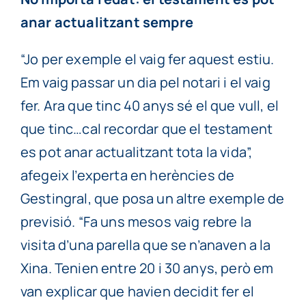
anar actualitzant sempre
“Jo per exemple el vaig fer aquest estiu.
Em vaig passar un dia pel notari i el vaig
fer. Ara que tinc 40 anys sé el que vull, el
que tinc…cal recordar que el testament
es pot anar actualitzant tota la vida”,
afegeix l’experta en herències de
Gestingral, que posa un altre exemple de
previsió. “Fa uns mesos vaig rebre la
visita d’una parella que se n’anaven a la
Xina. Tenien entre 20 i 30 anys, però em
van explicar que havien decidit fer el