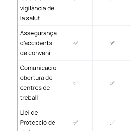
vigilància de
la salut
Assegurança
d’accidents
✅
✅
de conveni
Comunicació
obertura de
✅
✅
centres de
treball
Llei de
Protecció de
✅
✅