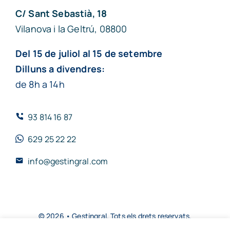
C/ Sant Sebastià, 18
Vilanova i la Geltrú, 08800
Del 15 de juliol al 15 de setembre
Dilluns a divendres:
de 8h a 14h
93 814 16 87
629 25 22 22
info@gestingral.com
© 2026 • Gestingral. Tots els drets reservats.