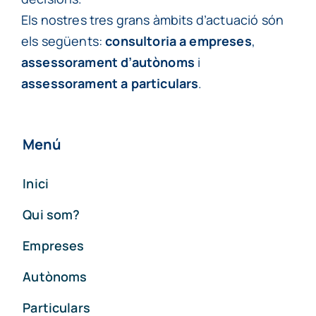
Els nostres tres grans àmbits d’actuació són
els següents:
consultoria a empreses
,
assessorament d’autònoms
i
assessorament a particulars
.
Menú
Inici
Qui som?
Empreses
Autònoms
Particulars