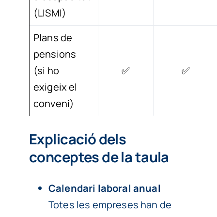
(LISMI)
Plans de
pensions
(si ho
✅
✅
exigeix el
conveni)
Explicació dels
conceptes de la taula
Calendari laboral anual
Totes les empreses han de