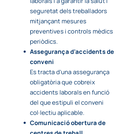
laborals i a garantir la salut i
seguretat dels treballadors
mitjançant mesures
preventives i controls mèdics
periòdics.
Assegurança d’accidents de
conveni
Es tracta d’una assegurança
obligatòria que cobreix
accidents laborals en funció
del que estipuli el conveni
col·lectiu aplicable.
Comunicació obertura de
centres de treball