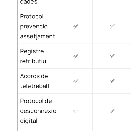
dades
Protocol
prevenció
✅
✅
assetjament
Registre
✅
✅
retributiu
Acords de
✅
✅
teletreball
Protocol de
desconnexió
✅
✅
digital