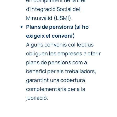
en compliment de la Llei
d’Integració Social del
Minusvàlid (LISMI).
Plans de pensions (si ho
exigeix el conveni)
Alguns convenis col·lectius
obliguen les empreses a oferir
plans de pensions com a
benefici per als treballadors,
garantint una cobertura
complementària per a la
jubilació.