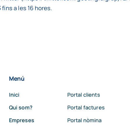
fins a les 16 hores.
Menú
Inici
Portal clients
Qui som?
Portal factures
Empreses
Portal nòmina