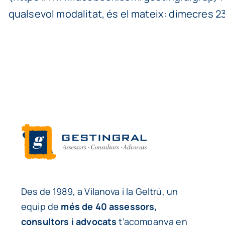
qualsevol modalitat, és el mateix: dimecres 23 
Des de 1989, a Vilanova i la Geltrú, un
equip de
més de 40 assessors,
consultors i advocats
t’acompanya en