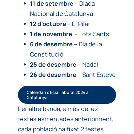
11 de setembre
– Diada
Nacional de Catalunya
12 d’octubre
– El Pilar
1 de novembre
– Tots Sants
6 de desembre
– Dia de la
Constitució
25 de desembre
– Nadal
26 de desembre
– Sant Esteve
Calendari oficial laboral 2024 a
Catalunya
Per altra banda, a més de les
festes esmentades anteriorment,
cada població ha fixat 2 festes