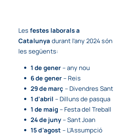
Particulars
Continguts
Les
festes laborals a
Catalunya
durant l’any 2024 són
Cita prèvia
les següents:
1 de gener
– any nou
6 de gener
– Reis
29 de març
– Divendres Sant
1 d’abril
– Dilluns de pasqua
1 de maig
– Festa del Treball
24 de juny
– Sant Joan
15 d’agost
– L’Assumpció