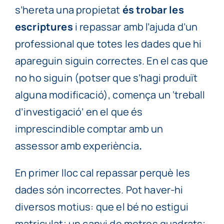
s’hereta una propietat
és trobar les
escriptures
i repassar amb l’ajuda d’un
professional que totes les dades que hi
apareguin siguin correctes. En el cas que
no ho siguin (potser que s’hagi produït
alguna modificació), comença un ‘treball
d’investigació’ en el que és
imprescindible comptar amb un
assessor amb experiència
.
En primer lloc cal repassar perquè les
dades són incorrectes. Pot haver-hi
diversos motius: que el bé no estigui
matriculat; un canvi de metres quadrats;