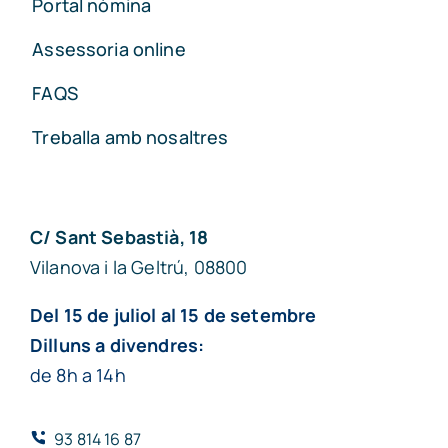
Portal nòmina
Assessoria online
FAQS
Treballa amb nosaltres
C/ Sant Sebastià, 18
Vilanova i la Geltrú, 08800
Del 15 de juliol al 15 de setembre
Dilluns a divendres:
de 8h a 14h
93 814 16 87