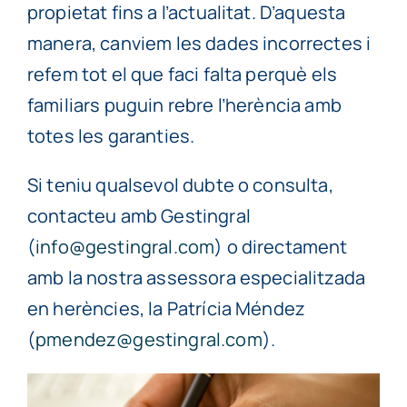
propietat fins a l’actualitat. D’aquesta
manera, canviem les dades incorrectes i
refem tot el que faci falta perquè els
familiars puguin rebre l’herència amb
totes les garanties.
Si teniu qualsevol dubte o consulta,
contacteu amb Gestingral
(
info@gestingral.com
) o directament
amb la nostra assessora especialitzada
en herències, la Patrícia Méndez
(
pmendez@gestingral.com
).