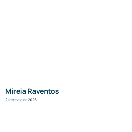
Mireia Raventos
21 de maig de 2026