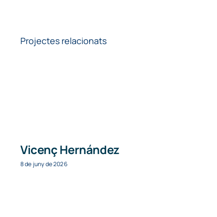
Projectes relacionats
Vicenç Hernández
8 de juny de 2026