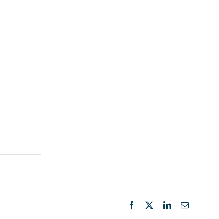
Facebook
X
LinkedIn
Email: