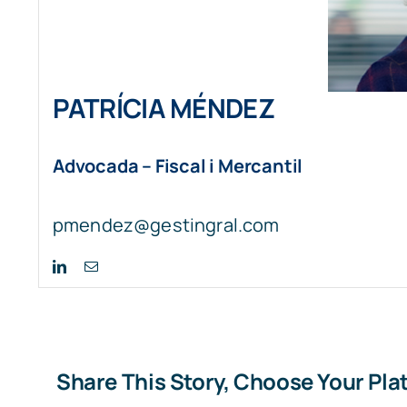
PATRÍCIA MÉNDEZ
Advocada – Fiscal i Mercantil
pmendez@gestingral.com
Share This Story, Choose Your Pla