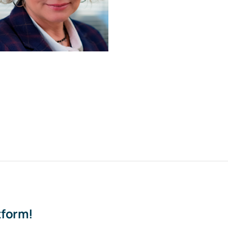
tform!