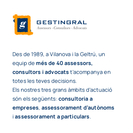
Des de 1989, a Vilanova i la Geltrú, un
equip de
més de 40 assessors,
consultors i advocats
t’acompanya en
totes les teves decisions.
Els nostres tres grans àmbits d’actuació
són els següents:
consultoria a
empreses
,
assessorament d’autònoms
i
assessorament a particulars
.