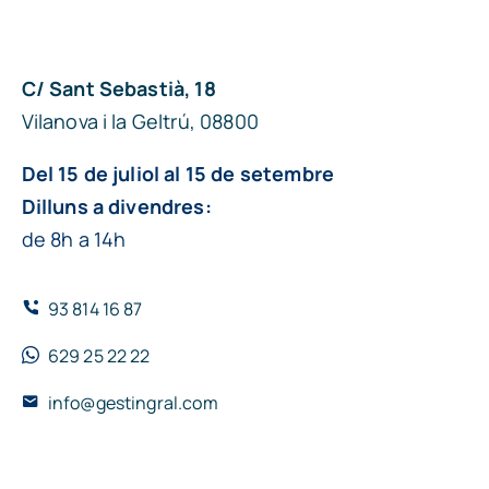
C/ Sant Sebastià, 18
Vilanova i la Geltrú, 08800
Del 15 de juliol al 15 de setembre
Dilluns a divendres:
de 8h a 14h
93 814 16 87
629 25 22 22
info@gestingral.com