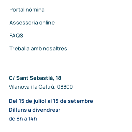
Portal nòmina
Assessoria online
FAQS
Treballa amb nosaltres
C/ Sant Sebastià, 18
Vilanova i la Geltrú, 08800
Del 15 de juliol al 15 de setembre
Dilluns a divendres:
de 8h a 14h