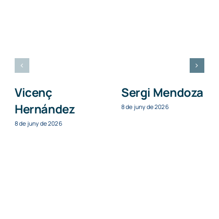
Vicenç
Sergi Mendoza
Hernández
8 de juny de 2026
8 de juny de 2026