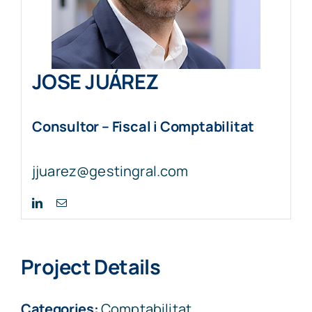
JOSE JUÁREZ
Consultor – Fiscal i Comptabilitat
jjuarez@gestingral.com
Project Details
Categories:
Comptabilitat