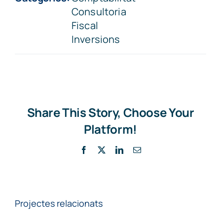
Consultoria
Fiscal
Inversions
Share This Story, Choose Your
Platform!
Facebook
X
LinkedIn
Email:
Projectes relacionats