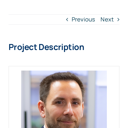
Particulars
Previous
Next
Continguts
Project Description
Cita prèvia