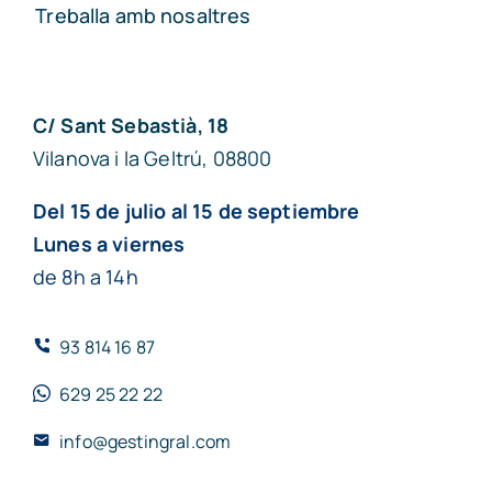
Treballa amb nosaltres
C/ Sant Sebastià, 18
Vilanova i la Geltrú, 08800
Del 15 de julio al 15 de septiembre
Lunes a viernes
de 8h a 14h
93 814 16 87
629 25 22 22
info@gestingral.com