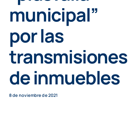
Particulares
municipal”
por las
Contenidos
transmisiones
Cita previa
de inmuebles
8 de noviembre de 2021