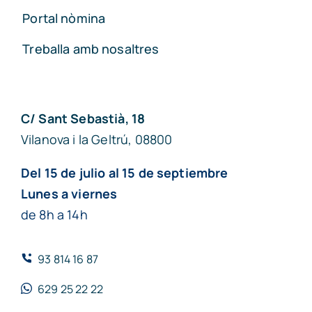
Portal nòmina
Treballa amb nosaltres
C/ Sant Sebastià, 18
Vilanova i la Geltrú, 08800
Del 15 de julio al 15 de septiembre
Lunes a viernes
de 8h a 14h
93 814 16 87
629 25 22 22