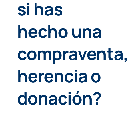
si has
hecho una
compraventa
herencia o
donación?