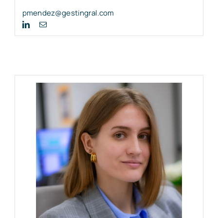
pmendez@gestingral.com