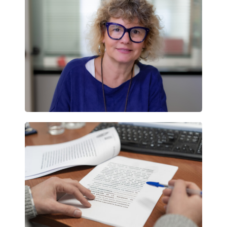
Particulares
Contenidos
Cita previa