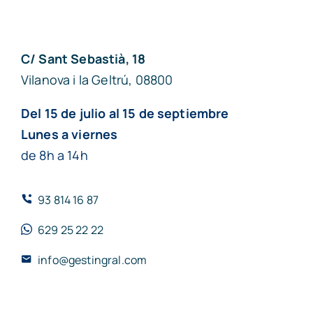
C/ Sant Sebastià, 18
Vilanova i la Geltrú, 08800
Del 15 de julio al 15 de septiembre
Lunes a viernes
de 8h a 14h
93 814 16 87
629 25 22 22
info@gestingral.com