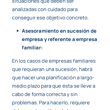
situaciones que deben ser
analizadas con cuidado para
conseguir ese objetivo concreto.
Asesoramiento en sucesión de
empresa y referente a empresa
familiar:
En los casos de empresas familiares
que requieran una sucesión, habrá
que hacer una planificación a largo-
medio plazo para que ésta se lleve a
cabo de forma correcta y sin
problemas. Para hacerlo, requiere