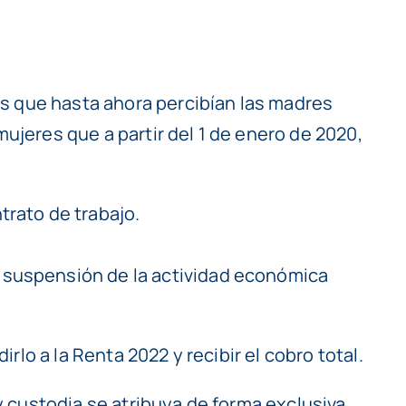
es que hasta ahora percibían las madres
mujeres que a partir del 1 de enero de 2020,
rato de trabajo.
a suspensión de la actividad económica
lo a la Renta 2022 y recibir el cobro total.
y custodia se atribuya de forma exclusiva