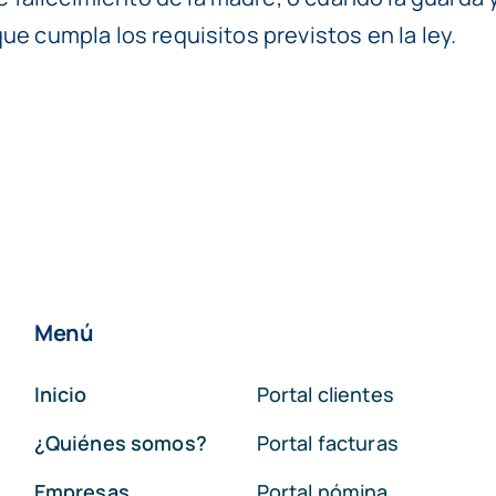
que cumpla los requisitos previstos en la ley.
Menú
Inicio
Portal clientes
¿Quiénes somos?
Portal facturas
Empresas
Portal nómina