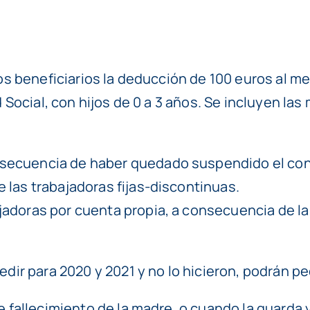
os beneficiarios la deducción de 100 euros al m
Social, con hijos de 0 a 3 años. Se incluyen las 
nsecuencia de haber quedado suspendido el cont
e las trabajadoras fijas-discontinuas.
ajadoras por cuenta propia, a consecuencia de l
ir para 2020 y 2021 y no lo hicieron, podrán pedir
 fallecimiento de la madre, o cuando la guarda 