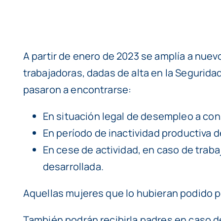
A partir de enero de 2023 se amplía a nuev
trabajadoras, dadas de alta en la Seguridad 
pasaron a encontrarse:
En situación legal de desempleo a co
En período de inactividad productiva d
En cese de actividad, en caso de trab
desarrollada.
Aquellas mujeres que lo hubieran podido ped
También podrán recibirla padres en caso de