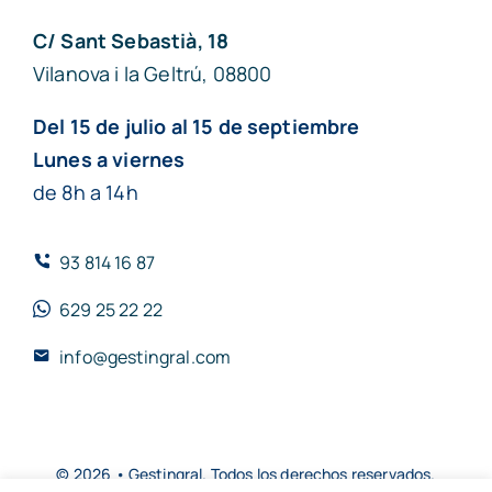
C/ Sant Sebastià, 18
Vilanova i la Geltrú, 08800
Del 15 de julio al 15 de septiembre
Lunes a viernes
de 8h a 14h
93 814 16 87
629 25 22 22
info@gestingral.com
© 2026 • Gestingral. Todos los derechos reservados.