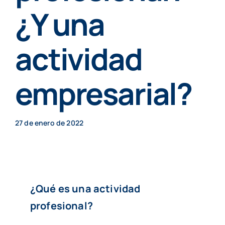
Particulares
¿Y una
actividad
Contenidos
empresarial?
Cita previa
27 de enero de 2022
¿Qué es una actividad
profesional?