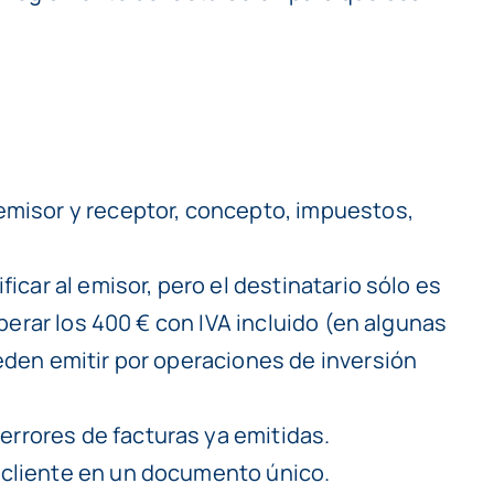
emisor y receptor, concepto, impuestos,
icar al emisor, pero el destinatario sólo es
uperar los 400 € con IVA incluido (en algunas
eden emitir por operaciones de inversión
rrores de facturas ya emitidas.
 cliente en un documento único.