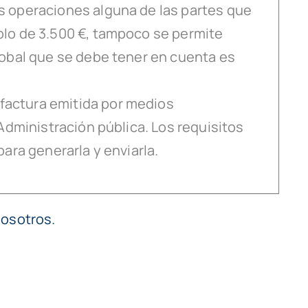
as operaciones alguna de las partes que
mplo de 3.500 €, tampoco se permite
global que se debe tener en cuenta es
 factura emitida por medios
 Administración pública. Los requisitos
para generarla y enviarla.
nosotros.