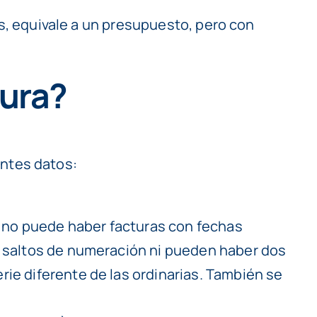
os, equivale a un presupuesto, pero con
tura?
entes datos:
que no puede haber facturas con fechas
er saltos de numeración ni pueden haber dos
rie diferente de las ordinarias. También se