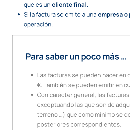
que es un
cliente final
.
Si la factura se emite a una
empresa o 
operación.
Para saber un poco más …
Las facturas se pueden hacer en 
€. También se pueden emitir en cua
Con carácter general, las factura
exceptuando las que son de adquisi
terreno …) que como mínimo se deb
posteriores correspondientes.