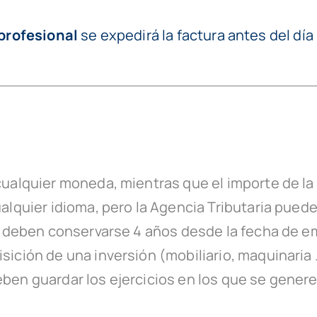
profesional
se expedirá la factura antes del día 
cualquier moneda, mientras que el importe de l
lquier idioma, pero la Agencia Tributaria puede 
s deben conservarse 4 años desde la fecha de e
ción de una inversión (mobiliario, maquinaria …
en guardar los ejercicios en los que se genere