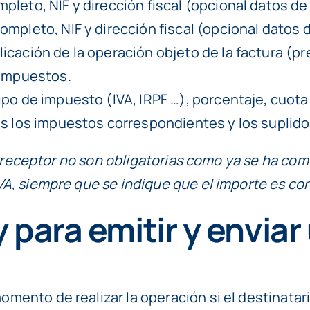
pleto, NIF y dirección fiscal (opcional datos de
ompleto, NIF y dirección fiscal (opcional datos 
licación de la operación objeto de la factura (pr
 impuestos.
tipo de impuesto (IVA, IRPF …), porcentaje, cuota
s los impuestos correspondientes y los suplidos
el receptor no son obligatorias como ya se ha c
A, siempre que se indique que el importe es con 
para emitir y enviar
momento de realizar la operación si el destinatar