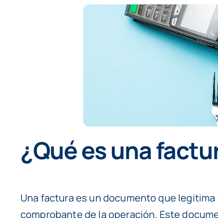
¿Qué es una factu
Una factura es un documento que legitima e 
comprobante de la operación. Este documen