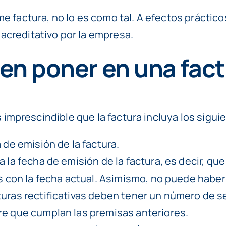
e factura, no lo es como tal. A efectos práctic
acreditativo por la empresa.
en poner en una fac
es imprescindible que la factura incluya los sigui
a de emisión de la factura.
 a la fecha de emisión de la factura, es decir, 
as con la fecha actual. Asimismo, no puede hab
uras rectificativas deben tener un número de se
re que cumplan las premisas anteriores.