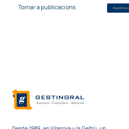
Tornar a publicacions
Nuestros 
Desde 1989, en Vilanova y la Geltrú, un