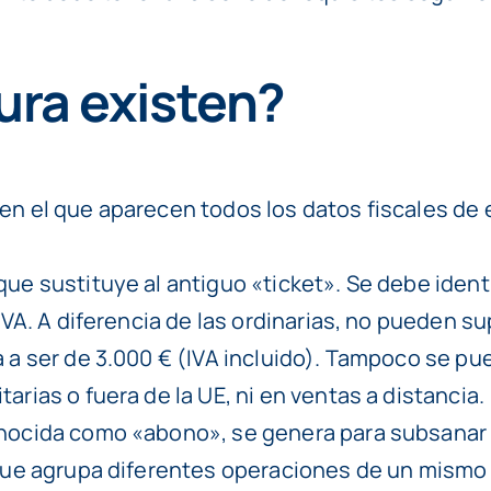
ura existen?
en el que aparecen todos los datos fiscales de 
ue sustituye al antiguo «ticket». Se debe identif
 IVA. A diferencia de las ordinarias, no pueden s
a a ser de 3.000 € (IVA incluido). Tampoco se pu
arias o fuera de la UE, ni en ventas a distancia.
ocida como «abono», se genera para subsanar e
 que agrupa diferentes operaciones de un mismo