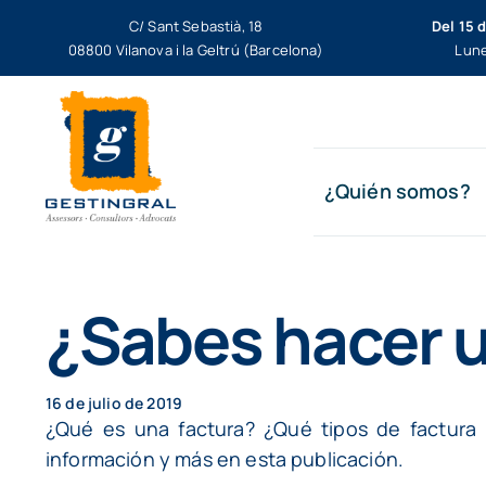
Saltar
C/ Sant Sebastià, 18
Del 15 
al
08800 Vilanova i la Geltrú (Barcelona)
Lune
contenido
¿Quién somos?
¿Sabes hacer u
16 de julio de 2019
¿Qué es una factura? ¿Qué tipos de factura 
información y más en esta publicación.