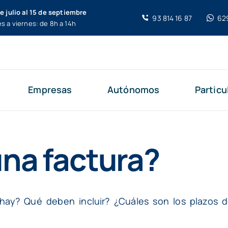
de julio al 15 de septiembre
93 814 16 87
62
s a viernes: de 8h a 14h
Empresas
Autónomos
Particu
na factura?
hay? Qué deben incluir? ¿Cuáles son los plazos d