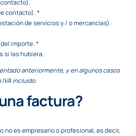
 contacto).
de contacto). *
estación de servicios y / o mercancías).
 del importe. *
 si las hubiera.
omentado anteriormente, y en algunos casos
IVA incluido.
 una factura?
io no es empresario o profesional, es decir,