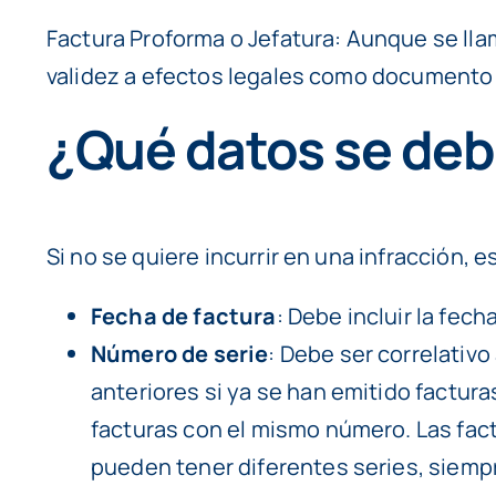
Factura Proforma o Jefatura: Aunque se llam
validez a efectos legales como documento 
¿Qué datos se deb
Si no se quiere incurrir en una infracción, 
Fecha de factura
: Debe incluir la fech
Número de serie
: Debe ser correlativo
anteriores si ya se han emitido factur
facturas con el mismo número. Las fact
pueden tener diferentes series, siemp