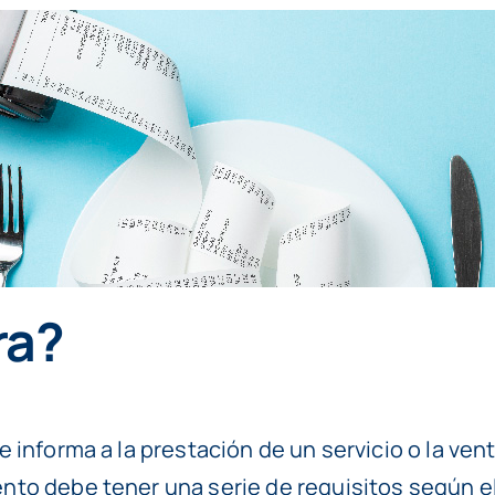
ra?
informa a la prestación de un servicio o la ven
to debe tener una serie de requisitos según e