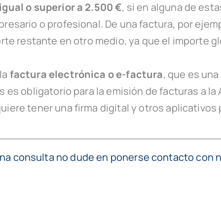
igual o superior a 2.500 €
, si en alguna de est
presario o profesional. De una factura, por eje
orte restante en otro medio, ya que el importe 
la
factura electrónica o e-factura
, que es una
s es obligatorio para la emisión de facturas a la
iere tener una firma digital y otros aplicativos 
guna consulta no dude en ponerse contacto con 