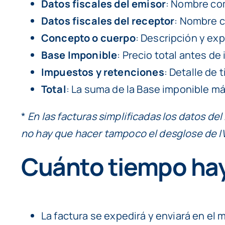
Datos fiscales del emisor
: Nombre com
Datos fiscales del receptor
: Nombre c
Concepto o cuerpo
: Descripción y exp
Base Imponible
: Precio total antes de
Impuestos y retenciones
: Detalle de 
Total
: La suma de la Base imponible má
*
En las facturas simplificadas los datos d
no hay que hacer tampoco el desglose de IV
Cuánto tiempo hay 
La factura se expedirá y enviará en el 