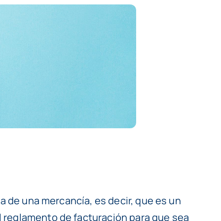
ta de una mercancía, es decir, que es un
l reglamento de facturación para que sea