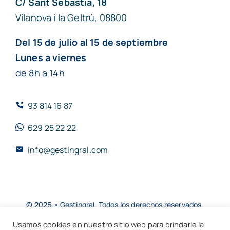
C/ Sant Sebastià, 18
Vilanova i la Geltrú, 08800
Del 15 de julio al 15 de septiembre
Lunes a viernes
de 8h a 14h
93 814 16 87
629 25 22 22
info@gestingral.com
© 2026 • Gestingral. Todos los derechos reservados.
Usamos cookies en nuestro sitio web para brindarle la