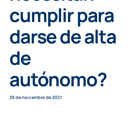
Particulares
cumplir para
darse de alta
Contenidos
de
Cita previa
autónomo?
29 de noviembre de 2021