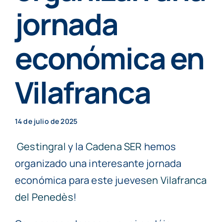
Particulares
jornada
económica en
Contenidos
Vilafranca
Cita previa
14 de julio de 2025
Gestingral
y la
Cadena SER
hemos
organizado una interesante jornada
económica para este jueves
en Vilafranca
del Penedès
!