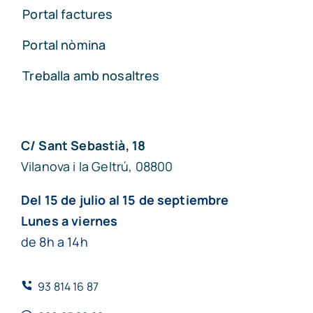
Portal factures
Portal nòmina
Treballa amb nosaltres
C/ Sant Sebastià, 18
Vilanova i la Geltrú, 08800
Del 15 de julio al 15 de septiembre
Lunes a viernes
de 8h a 14h
93 814 16 87