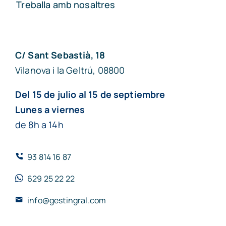
Treballa amb nosaltres
C/ Sant Sebastià, 18
Vilanova i la Geltrú, 08800
Del 15 de julio al 15 de septiembre
Lunes a viernes
de 8h a 14h
93 814 16 87
629 25 22 22
info@gestingral.com