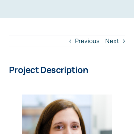
Particulares
Contenidos
Previous
Next
Cita previa
Project Description