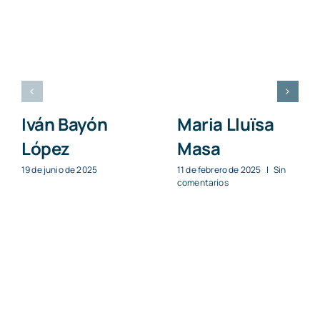
Iván Bayón
Maria Lluïsa
López
Masa
19 de junio de 2025
11 de febrero de 2025
|
Sin
comentarios