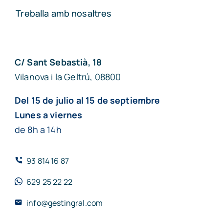
Treballa amb nosaltres
C/ Sant Sebastià, 18
Vilanova i la Geltrú, 08800
Del 15 de julio al 15 de septiembre
Lunes a viernes
de 8h a 14h
93 814 16 87
629 25 22 22
info@gestingral.com