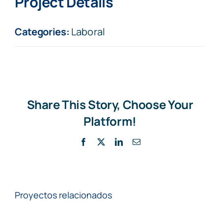
Project Details
Categories:
Laboral
Share This Story, Choose Your
Platform!
Facebook
X
LinkedIn
Correo
electrónico
Proyectos relacionados